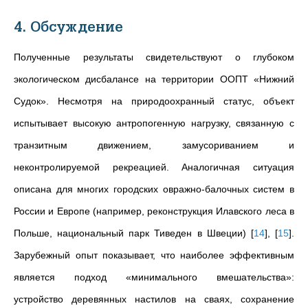
4. Обсуждение
Полученные результаты свидетельствуют о глубоком
экологическом дисбалансе на территории ООПТ «Нижний
Судок». Несмотря на природоохранный статус, объект
испытывает высокую антропогенную нагрузку, связанную с
транзитным движением, замусориванием и
неконтролируемой рекреацией. Аналогичная ситуация
описана для многих городских овражно-балочных систем в
России и Европе (например, реконструкция Илавского леса в
Польше, национальный парк Тиведен в Швеции)
[
14
]
,
[
15
]
.
Зарубежный опыт показывает, что наиболее эффективным
является подход «минимального вмешательства»:
устройство деревянных настилов на сваях, сохранение