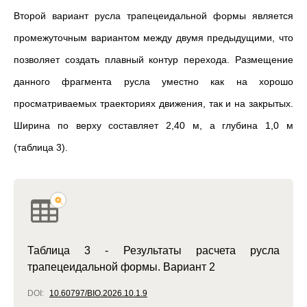
Второй вариант русла трапецеидальной формы является
промежуточным вариантом между двумя предыдущими, что
позволяет создать плавный контур перехода. Размещение
данного фрагмента русла уместно как на хорошо
просматриваемых траекториях движения, так и на закрытых.
Ширина по верху составляет 2,40 м, а глубина 1,0 м
(таблица 3).
Таблица 3 - Результаты расчета русла
трапецеидальной формы. Вариант 2
DOI:
10.60797/BIO.2026.10.1.9