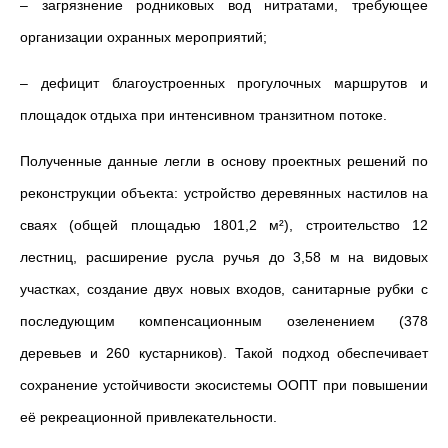
– загрязнение родниковых вод нитратами, требующее
организации охранных мероприятий;
– дефицит благоустроенных прогулочных маршрутов и
площадок отдыха при интенсивном транзитном потоке.
Полученные данные легли в основу проектных решений по
реконструкции объекта: устройство деревянных настилов на
сваях (общей площадью 1801,2 м²), строительство 12
лестниц, расширение русла ручья до 3,58 м на видовых
участках, создание двух новых входов, санитарные рубки с
последующим компенсационным озеленением (378
деревьев и 260 кустарников). Такой подход обеспечивает
сохранение устойчивости экосистемы ООПТ при повышении
её рекреационной привлекательности.