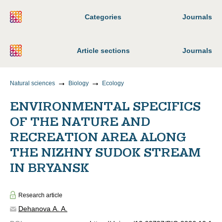
Categories
Journals
Article sections
Journals
Natural sciences
Biology
Ecology
ENVIRONMENTAL SPECIFICS
OF THE NATURE AND
RECREATION AREA ALONG
THE NIZHNY SUDOK STREAM
IN BRYANSK
Research article
Dehanova A. A.