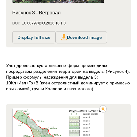
Рисунок 3 - Ветровал
DOI:
10.60797/BIO.2026.10.1.3
Display full size
Download image
Учет древесно-кустарниковых форм производился
посредством разделения территории на выделы (Рисунок 4).
Пример формулы насаждения для выдела 3:
10Кл+Ивл+Гр+В (клён остролистный доминирует с примесью
ивы ломкой, груши Каллери и вяза малого).