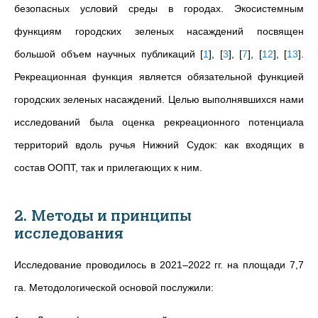
безопасных условий среды в городах. Экосистемным
функциям городских зеленых насаждений посвящен
большой объем научных публикаций
[
1
]
,
[
3
]
,
[
7
]
,
[
12
]
,
[
13
]
.
Рекреационная функция является обязательной функцией
городских зеленых насаждений. Целью выполнявшихся нами
исследований была оценка рекреационного потенциала
территорий вдоль ручья Нижний Судок: как входящих в
состав ООПТ, так и прилегающих к ним.
2. Методы и принципы
исследования
Исследование проводилось в 2021–2022 гг. на площади 7,7
га. Методологической основой послужили: