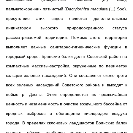
пальчатокоренник пятнистый (
Dactylorhiza maculata
(L.) Soo).
присутствие этих видов является дополнительным
индикатором высокого природоохранного статуса
рассматриваемой территории. Помимо этого, территория
выполняет важные санитарно-гигиенические функции в
городской среде.
Брянские балки делят Советский район на
компактные массивы-застройки, окруженные по периметру
кольцом зеленых насаждений. Они составляют около трети
всех зеленых насаждений Советского района и выходят к
пойме р. Десны. Этим определяется их чрезвычайная
ценность и незаменимость в очистке воздушного бассейна от
вредных выбросов и обогащении кислородом воздуха
города. В пределах склоновых ландшафтов Брянских балок
оседает облако наиболее опасных мелкодисперсных