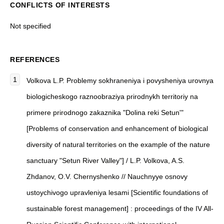
CONFLICTS OF INTERESTS
Not specified
REFERENCES
Volkova L.P. Problemy sokhraneniya i povysheniya urovnya
biologicheskogo raznoobraziya prirodnykh territoriy na
primere prirodnogo zakaznika "Dolina reki Setun'"
[Problems of conservation and enhancement of biological
diversity of natural territories on the example of the nature
sanctuary "Setun River Valley"] / L.P. Volkova, A.S.
Zhdanov, O.V. Chernyshenko // Nauchnyye osnovy
ustoychivogo upravleniya lesami [Scientific foundations of
sustainable forest management] : proceedings of the IV All-