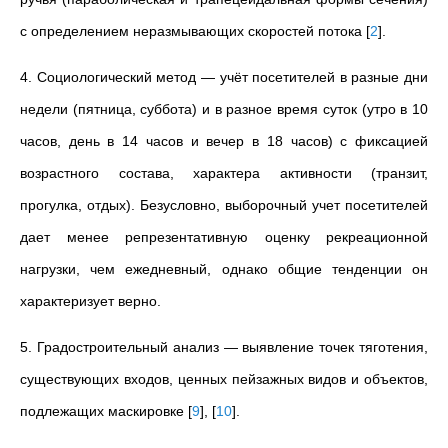
с определением неразмывающих скоростей потока
[
2
]
.
4. Социологический метод — учёт посетителей в разные дни
недели (пятница, суббота) и в разное время суток (утро в 10
часов, день в 14 часов и вечер в 18 часов) с фиксацией
возрастного состава, характера активности (транзит,
прогулка, отдых). Безусловно, выборочный учет посетителей
дает менее репрезентативную оценку рекреационной
нагрузки, чем ежедневный, однако общие тенденции он
характеризует верно.
5. Градостроительный анализ — выявление точек тяготения,
существующих входов, ценных пейзажных видов и объектов,
подлежащих маскировке
[
9
]
,
[
10
]
.