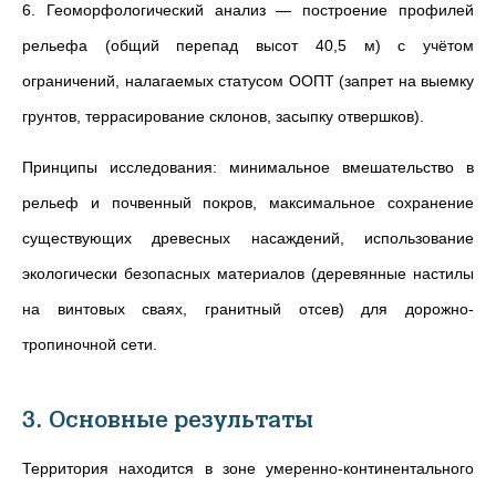
6. Геоморфологический анализ — построение профилей
рельефа (общий перепад высот 40,5 м) с учётом
ограничений, налагаемых статусом ООПТ (запрет на выемку
грунтов, террасирование склонов, засыпку отвершков).
Принципы исследования: минимальное вмешательство в
рельеф и почвенный покров, максимальное сохранение
существующих древесных насаждений, использование
экологически безопасных материалов (деревянные настилы
на винтовых сваях, гранитный отсев) для дорожно-
тропиночной сети.
3. Основные результаты
Территория находится в зоне умеренно-континентального