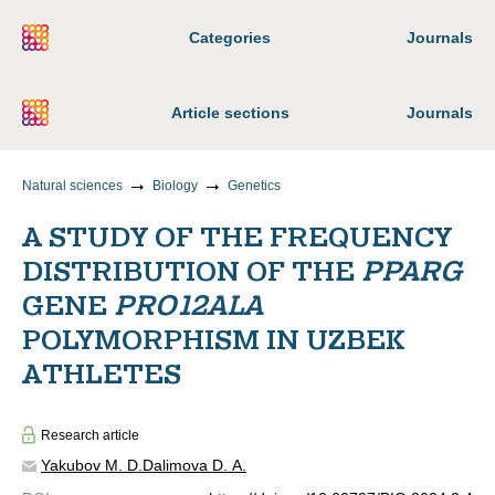
Categories
Journals
Article sections
Journals
Natural sciences
Biology
Genetics
A STUDY OF THE FREQUENCY
DISTRIBUTION OF THE
PPARG
GENE
PRO12ALA
POLYMORPHISM IN UZBEK
ATHLETES
Research article
Yakubov M. D.
Dalimova D. A.