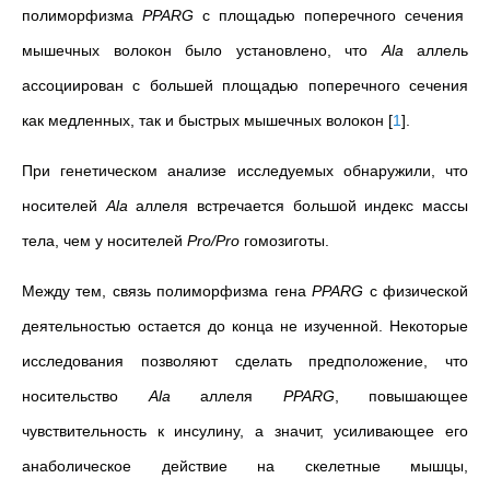
полиморфизма
PPARG
с площадью поперечного сечения
мышечных волокон было установлено, что
Ala
аллель
ассоциирован с большей площадью поперечного сечения
как медленных, так и быстрых мышечных волокон
[
1
]
.
При генетическом анализе исследуемых обнаружили, что
носителей
Ala
аллеля встречается большой индекс массы
тела, чем у носителей
Pro/Pro
гомозиготы.
Между тем, связь полиморфизма гена
PPARG
с физической
деятельностью остается до конца не изученной. Некоторые
исследования позволяют сделать предположение, что
носительство
Ala
аллеля
PPARG
, повышающее
чувствительность к инсулину, а значит, усиливающее его
анаболическое действие на скелетные мышцы,