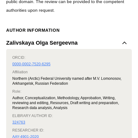
public domain. The review can be provided to the competent
authorities upon request.
AUTHOR INFORMATION
Zalivskaya Olga Sergeevna
ORCID:
0000-0002-7520-6295
Affiliation
Northern (Arctic) Federal University named after M.V. Lomonosov,
Arkhangelsk, Russian Federation
Role
:
Author, Conceptualization, Methodology, Approbation, Writing,
reviewing and editing, Resources, Draft writing and preparation,
Research data analysis, Analysis
ELIBRARY AUTHOR ID:
324763
RESEARCHER ID:
AAY-4901-2020