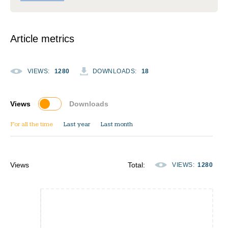
Article metrics
VIEWS
:
1280
DOWNLOADS
:
18
Views
Downloads
For all the time
Last year
Last month
Views
Total
:
VIEWS
:
1280