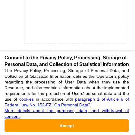
Consent to the Privacy Policy, Processing, Storage of
Personal Data, and Collection of Statistical Information
The Privacy Policy, Processing, Storage of Personal Data, and
Collection of Statistical Information defines the Operator's policy
regarding the processing of User Data when they use the
Resource, and also contains information about the implemented
requirements for the protection of Users' personal data and the
use of
cookies
in accordance with
paragraph 1 of Article 6 of
Federal Law No. 152-FZ "On Personal Data"
.
More details about the purposes, data, and withdrawal of
Subscribe
:
consent
.
Accept
E-MAIL