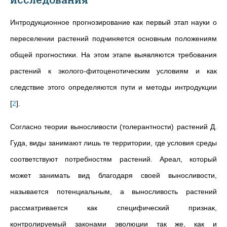
исследования
Интродукционное прогнозирование как первый этап науки о
переселении растений подчиняется основным положениям
общей прогностики. На этом этапе выявляются требования
растений к эколого-фитоценотическим условиям и как
следствие этого определяются пути и методы интродукции
[
2
]
.
Согласно теории выносливости (толерантности) растений Д.
Гуда, виды занимают лишь те территории, где условия среды
соответствуют потребностям растений. Ареал, который
может занимать вид благодаря своей выносливости,
называется потенциальным, а выносливость растений
рассматривается как специфический признак,
контролируемый законами эволюции так же, как и