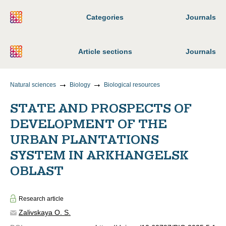
Categories
Journals
Article sections
Journals
Natural sciences
Biology
Biological resources
STATE AND PROSPECTS OF
DEVELOPMENT OF THE
URBAN PLANTATIONS
SYSTEM IN ARKHANGELSK
OBLAST
Research article
Zalivskaya O. S.