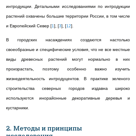
интродукции. Детальными исследованиями по интродукции
растений охвачены большие территории России, в том числе
и Европейский Север
[
1
]
,
[
3
]
,
[
12
]
.
В городских насаждениях создаются настолько
своеобразные и специфические условия, что не все местные
виды древесных растений могут нормально в них
произрастать, поэтому особенно важно изучить
жизнедеятельность интродуцентов. В практике зеленого
строительства северных городов издавна широко
используются инорайонные декоративные деревья и
кустарники.
2. Методы и принципы