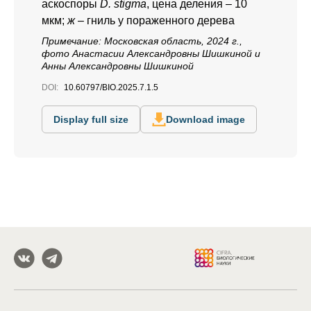
аскоспоры
D. stigma
, цена деления – 10
мкм;
ж
– гниль у пораженного дерева
Примечание: Московская область, 2024 г.,
фото Анастасии Александровны Шишкиной и
Анны Александровны Шишкиной
DOI:
10.60797/BIO.2025.7.1.5
Display full size
Download image