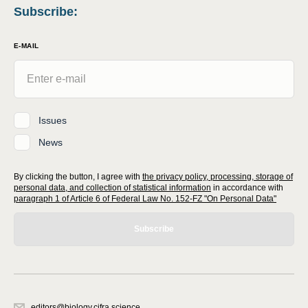
Subscribe
:
E-MAIL
Issues
News
By clicking the button, I agree with
the privacy policy, processing, storage of
personal data, and collection of statistical information
in accordance with
paragraph 1 of Article 6 of Federal Law No. 152-FZ "On Personal Data"
Subscribe
editors@biology.cifra.science