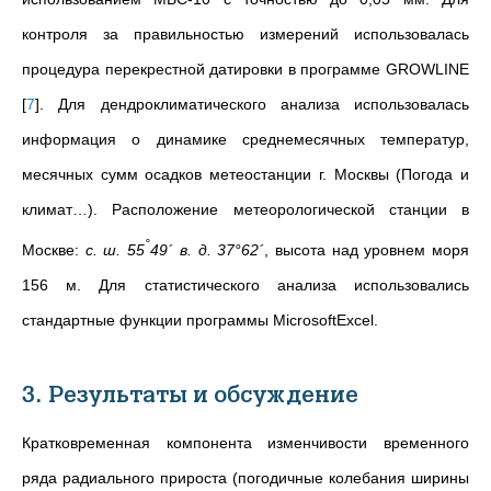
контроля за правильностью измерений использовалась
процедура перекрестной датировки в программе GROWLINE
[
7
]
. Для дендроклиматического анализа использовалась
информация о динамике среднемесячных температур,
месячных сумм осадков метеостанции г. Москвы (Погода и
климат…). Расположение метеорологической станции в
°
Москве:
с. ш. 55
49´ в. д. 37°62´
, высота над уровнем моря
156 м. Для статистического анализа использовались
стандартные функции программы MicrosoftExcel.
3. Результаты и обсуждение
Кратковременная компонента изменчивости временного
ряда радиального прироста (погодичные колебания ширины