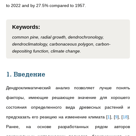
to 2022 and by 27.5% compared to 1957.
Keywords
:
common pine, radial growth, dendrochronology,
dendroclimatology, carbonaceous polygon, carbon-
depositing function, climate change.
1. Введение
Дендроклиматический анализ позволяет лучше понять
факторы, имеющие решающее значение для хорошего
состояния определенного вида древесных растений и
предсказать его реакцию на изменение климата
[
1
]
,
[
9
]
,
[
18
]
.
Ранее, на основе разработанных рядом авторов