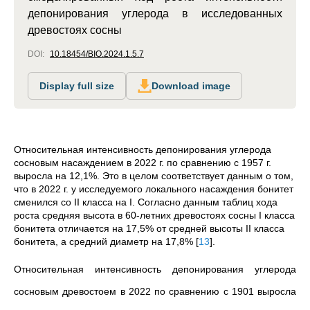
депонирования углерода в исследованных
древостоях сосны
DOI:
10.18454/BIO.2024.1.5.7
Display full size
Download image
Относительная интенсивность депонирования углерода
сосновым насаждением в 2022 г. по сравнению с 1957 г.
выросла на 12,1%. Это в целом соответствует данным о том,
что в 2022 г. у исследуемого локального насаждения бонитет
сменился со II класса на I. Согласно данным таблиц хода
роста средняя высота в 60-летних древостоях сосны I класса
бонитета отличается на 17,5% от средней высоты II класса
бонитета, а средний диаметр на 17,8%
[
13
]
.
Относительная интенсивность депонирования углерода
сосновым древостоем в 2022 по сравнению с 1901 выросла