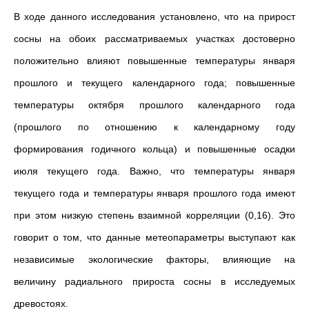
В ходе данного исследования установлено, что на прирост
сосны на обоих рассматриваемых участках достоверно
положительно влияют повышенные температуры января
прошлого и текущего календарного года; повышенные
температуры октября прошлого календарного года
(прошлого по отношению к календарному году
формирования годичного кольца) и повышенные осадки
июля текущего года. Важно, что температуры января
текущего года и температуры января прошлого года имеют
при этом низкую степень взаимной корреляции (0,16). Это
говорит о том, что данные метеопараметры выступают как
независимые экологические факторы, влияющие на
величину радиального прироста сосны в исследуемых
древостоях.