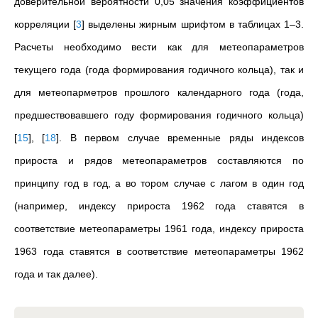
доверительной вероятности 0,05 значения коэффициентов
корреляции
[
3
]
выделены жирным шрифтом в таблицах 1–3.
Расчеты необходимо вести как для метеопараметров
текущего года (года формирования годичного кольца), так и
для метеопарметров прошлого календарного года (года,
предшествовавшего году формирования годичного кольца)
[
15
]
,
[
18
]
. В первом случае временные ряды индексов
прироста и рядов метеопараметров составляются по
принципу год в год, а во тором случае с лагом в один год
(например, индексу прироста 1962 года ставятся в
соответствие метеопараметры 1961 года, индексу прироста
1963 года ставятся в соответствие метеопараметры 1962
года и так далее).