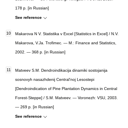
178 p. [in Russian]
See reference
Makarova N V. Statistika v Excel [Statistics in Excel] / N.V.
Makarova, V.Ja. Trofimec. — M.: Finance and Statistics,
2002. — 368 p. [in Russian]
Matveev S.M. Dendroindikacija dinamiki sostojanija
sosnovyh nasazhdenij Central'noj Lesostepi
[Dendroindication of Pine Plantation Dynamics in Central
Forest-Steppe] / S.M. Matveev. — Voronezh: VSU, 2003.
— 269 p. [in Russian]
See reference