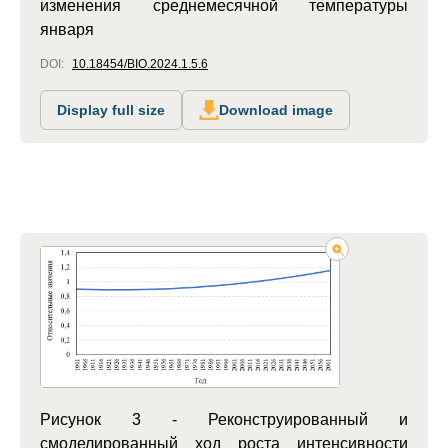
изменения среднемесячной температуры
января
DOI:
10.18454/BIO.2024.1.5.6
Display full size
Download image
Рисунок 3 - Реконструированный и
смоделированный ход роста интенсивности