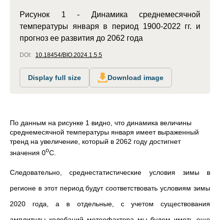
Рисунок 1 - Динамика среднемесячной
температуры января в период 1900-2022 гг. и
прогноз ее развития до 2062 года
DOI:
10.18454/BIO.2024.1.5.5
Display full size
Download image
По данным на рисунке 1 видно, что динамика величины
среднемесячной температуры января имеет выраженный
тренд на увеличение, который в 2062 году достигнет
о
значения 0
С.
Следовательно, среднестатистические условия зимы в
регионе в этот период будут соответствовать условиям зимы
2020 года, а в отдельные, с учетом существования
амплитуды колебаний метеофактора мы будем иметь еще