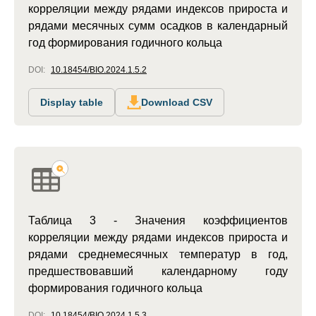
корреляции между рядами индексов прироста и
рядами месячных сумм осадков в календарный
год формирования годичного кольца
DOI:
10.18454/BIO.2024.1.5.2
Display table
Download CSV
Таблица 3 - Значения коэффициентов
корреляции между рядами индексов прироста и
рядами среднемесячных температур в год,
предшествовавший календарному году
формирования годичного кольца
DOI:
10.18454/BIO.2024.1.5.3