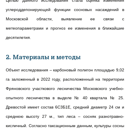
Целью данного исследования стала оценка изменения
углероддепонирующей функции сосновых насаждений в
Московской области, выявление ее связи с
метеопараметрами и прогноз ее изменения в ближайшие
десятилетия.
2. Материалы и методы
Объект исследования – карбоновый полигон площадью 9,02
га заложенный в 2022 году, расположенный на территории
Фряновского участкового лесничества Московского учебно-
опытного лесничества в выделе № 40 квартала № 25.
Древостой имеет состав 6С3Б1Е, средний диаметр 24 см и
среднюю высоту 27 м., тип леса – сосняк разнотравно-
кисличный. Согласно таксационным данным, культуры сосны