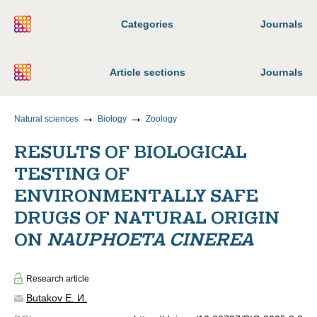
Categories
Journals
Article sections
Journals
Natural sciences
Biology
Zoology
RESULTS OF BIOLOGICAL
TESTING OF
ENVIRONMENTALLY SAFE
DRUGS OF NATURAL ORIGIN
ON
NAUPHOETA CINEREA
Research article
Butakov Е. И.