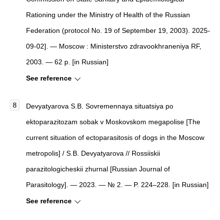
Rationing under the Ministry of Health of the Russian
Federation (protocol No. 19 of September 19, 2003). 2025-
09-02]. — Moscow : Ministerstvo zdravookhraneniya RF,
2003. — 62 p. [in Russian]
See reference
Devyatyarova S.B. Sovremennaya situatsiya po
ektoparazitozam sobak v Moskovskom megapolise [The
current situation of ectoparasitosis of dogs in the Moscow
metropolis] / S.B. Devyatyarova // Rossiiskii
parazitologicheskii zhurnal [Russian Journal of
Parasitology]. — 2023. — № 2. — P. 224–228. [in Russian]
See reference