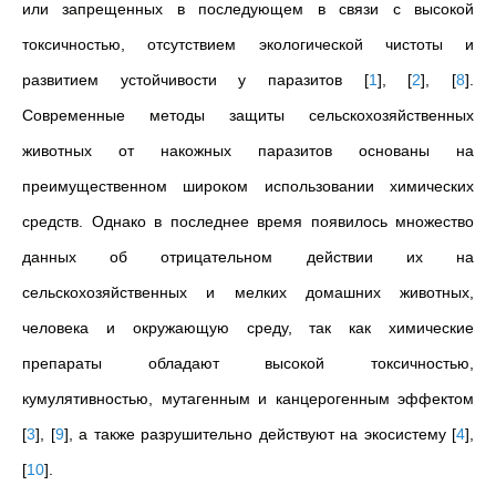
или запрещенных в последующем в связи с высокой
токсичностью, отсутствием экологической чистоты и
развитием устойчивости у паразитов
[
1
]
,
[
2
]
,
[
8
]
.
Современные методы защиты сельскохозяйственных
животных от накожных паразитов основаны на
преимущественном широком использовании химических
средств. Однако в последнее время появилось множество
данных об отрицательном действии их на
сельскохозяйственных и мелких домашних животных,
человека и окружающую среду, так как химические
препараты обладают высокой токсичностью,
кумулятивностью, мутагенным и канцерогенным эффектом
[
3
]
,
[
9
]
, а также разрушительно действуют на экосистему
[
4
]
,
[
10
]
.