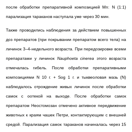
после обработки препаративной композицией
Mn: N (1:1)
парализация тараканов наступала уже через 30 мин.
Также проводились наблюдения за действием повышенных
доз препаратов (при покрывании препаратом всего тела) на
личинок 3–4-недельного возраста. При передозировке всеми
препаратами у личинок
Nauphoeta cinerea
этого возраста
отмечалась гибель. После обработки препаративными
композициями N 10 г. + Sog 1 г. и тыквеоловая мазь (N)
наблюдалось отрождение живых личинок после обработки
самок с оотекой на выходе. После обработки самок
препаратом Неостомозан отмечено активное передвижение
животных к краям чашек Петри, контактирующим с внешней
средой. Парализация самок тараканов начиналась через 15