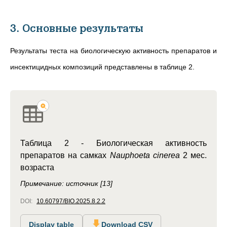
3. Основные результаты
Результаты теста на биологическую активность препаратов и
инсектицидных композиций представлены в таблице 2.
Таблица 2 -
Биологическая активность
препаратов на самках
Nauphoeta cinerea
2 мес.
возраста
Примечание: источник [13]
DOI:
10.60797/BIO.2025.8.2.2
Display table
Download CSV