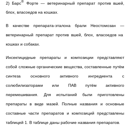
®
2) Барс
Форте
—
ветеринарный препарат против вшей,
блох, власоедов на кошках.
В качестве препарата-эталона брали Неостомозан
—
ветеринарный препарат против вшей, блох, власоедов на
кошках и собаках.
Инсектицидные препараты и композиции представляют
собой сложные органические вещества, составленные путём
синтеза основного активного ингредиента с
солюбилизаторами или ПАВ путём активного
перемешивания. Для испытаний были приготовлены
препараты в виде мазей. Полные названия и основные
составные части препаратов и композиций представлены
таблицей 1. В таблице даны рабочие названия препаратов.