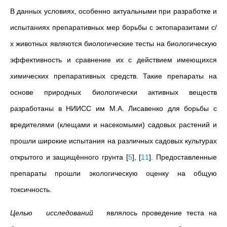
В данных условиях, особенно актуальными при разработке и
испытаниях препаративных мер борьбы с эктопаразитами с/
х животных являются биологические тесты на биологическую
эффективность и сравнение их с действием имеющихся
химических препаративных средств. Такие препараты на
основе природных биологически активных веществ
разработаны в НИИСС им М.А. Лисавенко для борьбы с
вредителями (клещами и насекомыми) садовых растений и
прошли широкие испытания на различных садовых культурах
открытого и защищённого грунта
[
5
]
,
[
11
]
. Предоставленные
препараты прошли экологическую оценку на общую
токсичность.
Целью исследований
являлось проведение теста на